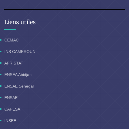
Liens utiles
CEMAC
INS CAMEROUN
AFRISTAT
ENSEA Abidjan
ENSAE Sénégal
ENSAE
CAPESA
INSEE