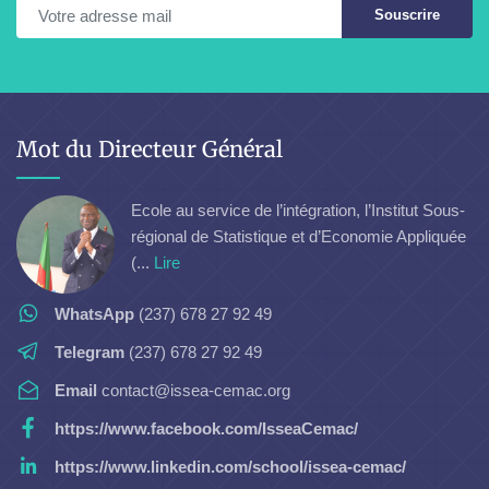
Souscrire
Mot du Directeur Général
Ecole au service de l’intégration, l’Institut Sous-
régional de Statistique et d’Economie Appliquée
(...
Lire
WhatsApp
(237) 678 27 92 49
Telegram
(237) 678 27 92 49
Email
contact@issea-cemac.org
https://www.facebook.com/IsseaCemac/
https://www.linkedin.com/school/issea-cemac/