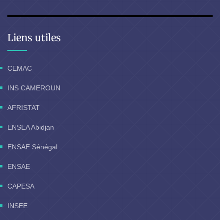
Liens utiles
CEMAC
INS CAMEROUN
AFRISTAT
ENSEA Abidjan
ENSAE Sénégal
ENSAE
CAPESA
INSEE