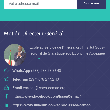
Souscrire
Mot du Directeur Général
Ecole au service de l’intégration, l’Institut Sous-
régional de Statistique et d’Economie Appliquée
(...
Lire
WhatsApp
(237) 678 27 92 49
Telegram
(237) 678 27 92 49
Email
contact@issea-cemac.org
https://www.facebook.com/IsseaCemac/
https://www.linkedin.com/school/issea-cemac/