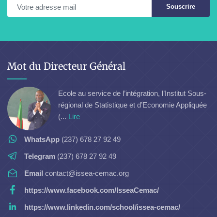
Souscrire
Mot du Directeur Général
Ecole au service de l’intégration, l’Institut Sous-
régional de Statistique et d’Economie Appliquée
(...
Lire
WhatsApp
(237) 678 27 92 49
Telegram
(237) 678 27 92 49
Email
contact@issea-cemac.org
https://www.facebook.com/IsseaCemac/
https://www.linkedin.com/school/issea-cemac/