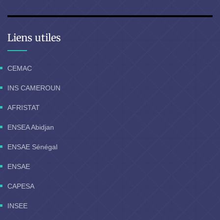
Liens utiles
CEMAC
INS CAMEROUN
AFRISTAT
ENSEA Abidjan
ENSAE Sénégal
ENSAE
CAPESA
INSEE