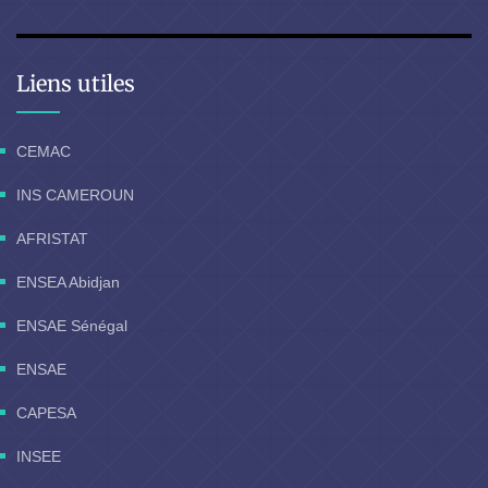
Liens utiles
CEMAC
INS CAMEROUN
AFRISTAT
ENSEA Abidjan
ENSAE Sénégal
ENSAE
CAPESA
INSEE