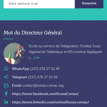
Souscrire
Mot du Directeur Général
Ecole au service de l’intégration, l’Institut Sous-
régional de Statistique et d’Economie Appliquée
(...
Lire
WhatsApp
(237) 678 27 92 49
Telegram
(237) 678 27 92 49
Email
contact@issea-cemac.org
https://www.facebook.com/IsseaCemac/
https://www.linkedin.com/school/issea-cemac/