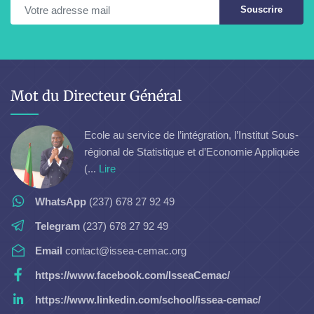
Souscrire
Mot du Directeur Général
Ecole au service de l’intégration, l’Institut Sous-
régional de Statistique et d’Economie Appliquée
(...
Lire
WhatsApp
(237) 678 27 92 49
Telegram
(237) 678 27 92 49
Email
contact@issea-cemac.org
https://www.facebook.com/IsseaCemac/
https://www.linkedin.com/school/issea-cemac/