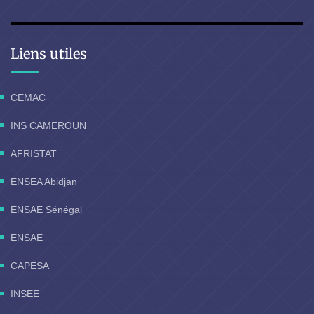
Liens utiles
CEMAC
INS CAMEROUN
AFRISTAT
ENSEA Abidjan
ENSAE Sénégal
ENSAE
CAPESA
INSEE