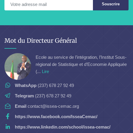
Souscrire
Mot du Directeur Général
Ecole au service de l’intégration, l’Institut Sous-
régional de Statistique et d’Economie Appliquée
(...
Lire
WhatsApp
(237) 678 27 92 49
Telegram
(237) 678 27 92 49
Email
contact@issea-cemac.org
https://www.facebook.com/IsseaCemac/
https://www.linkedin.com/school/issea-cemac/