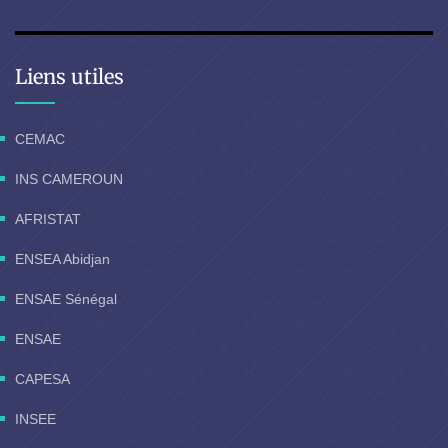
Liens utiles
CEMAC
INS CAMEROUN
AFRISTAT
ENSEA Abidjan
ENSAE Sénégal
ENSAE
CAPESA
INSEE