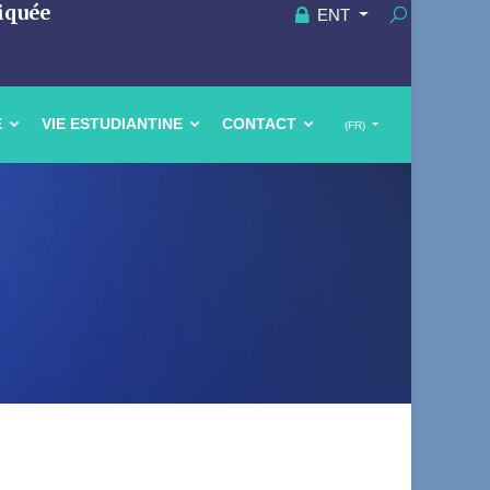
iquée
ENT
E
VIE ESTUDIANTINE
CONTACT
(FR)