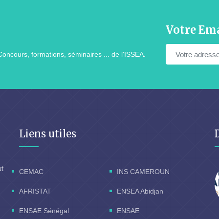
Votre Ema
Concours, formations, séminaires ... de l'ISSEA.
Liens utiles
ut
CEMAC
INS CAMEROUN
AFRISTAT
ENSEA Abidjan
ENSAE Sénégal
ENSAE