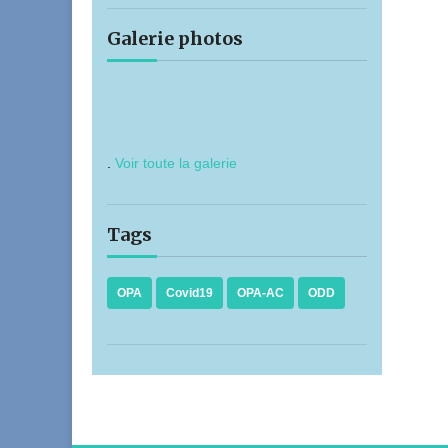
Galerie photos
.
Voir toute la galerie
Tags
OPA
Covid19
OPA-AC
ODD