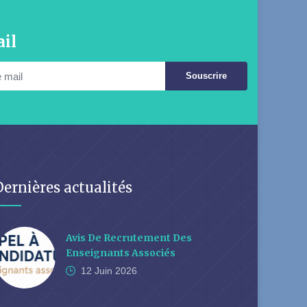
il
Souscrire
Dernières actualités
Avis De Recrutement Des
Enseignants Associés
12 Juin
2026