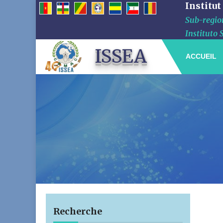
Institut
Sub-region
Instituto 
ISSEA
ACCUEIL
Recherche