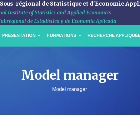
 Sous-régional de Statistique et d'Economie Appl
al Institute of Statistics and Applied Economics
Subregional de Estadística y de Economía Aplicada
PRÉSENTATION
FORMATIONS
RECHERCHE APPLIQUÉ
Model manager
Model manager