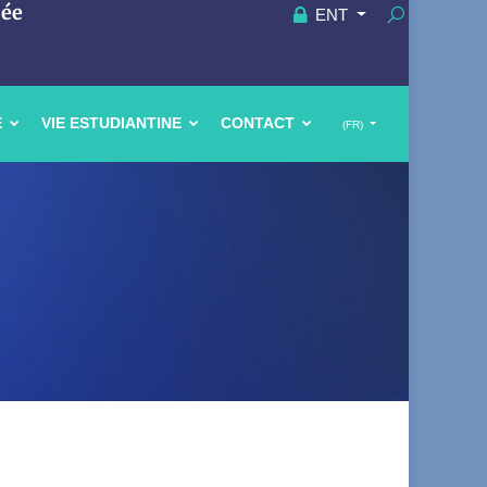
uée
ENT
E
VIE ESTUDIANTINE
CONTACT
(FR)