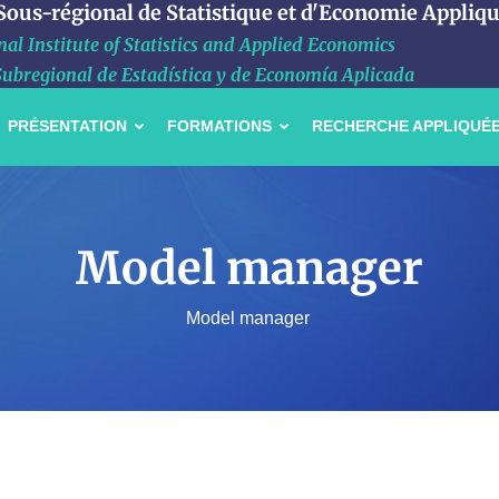
 Sous-régional de Statistique et d'Economie Appliq
al Institute of Statistics and Applied Economics
Subregional de Estadística y de Economía Aplicada
PRÉSENTATION
FORMATIONS
RECHERCHE APPLIQUÉ
Model manager
Model manager