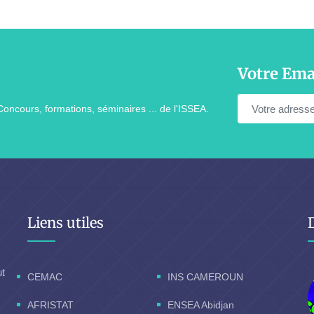
Votre Ema
Concours, formations, séminaires ... de l'ISSEA.
Liens utiles
ut
CEMAC
INS CAMEROUN
AFRISTAT
ENSEA Abidjan