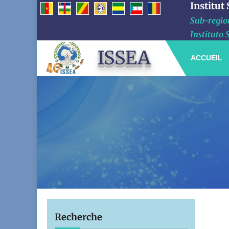
Institut
Sub-region
Instituto 
ISSEA
ACCUEIL
Recherche