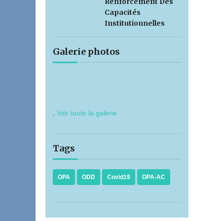
Renforcement Des
Capacités
Institutionnelles
Galerie photos
.
Voir toute la galerie
Tags
OPA
ODD
Covid19
OPA-AC