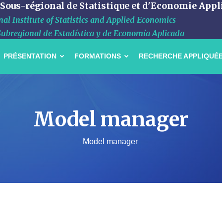
 Sous-régional de Statistique et d'Economie Appl
al Institute of Statistics and Applied Economics
Subregional de Estadística y de Economía Aplicada
PRÉSENTATION
FORMATIONS
RECHERCHE APPLIQUÉ
Model manager
Model manager