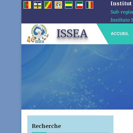
Institut
Sub-region
Instituto 
ISSEA
ACCUEIL
Recherche