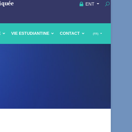
iquée
ENT
E
VIE ESTUDIANTINE
CONTACT
(FR)