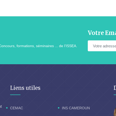
Votre Ema
Concours, formations, séminaires ... de l'ISSEA.
Liens utiles
ut
CEMAC
INS CAMEROUN