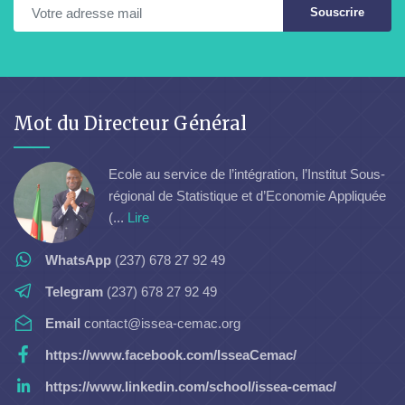
Souscrire
Mot du Directeur Général
Ecole au service de l’intégration, l’Institut Sous-
régional de Statistique et d’Economie Appliquée
(...
Lire
WhatsApp
(237) 678 27 92 49
Telegram
(237) 678 27 92 49
Email
contact@issea-cemac.org
https://www.facebook.com/IsseaCemac/
https://www.linkedin.com/school/issea-cemac/