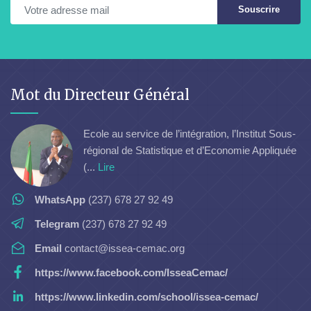
Souscrire
Mot du Directeur Général
Ecole au service de l’intégration, l’Institut Sous-
régional de Statistique et d’Economie Appliquée
(...
Lire
WhatsApp
(237) 678 27 92 49
Telegram
(237) 678 27 92 49
Email
contact@issea-cemac.org
https://www.facebook.com/IsseaCemac/
https://www.linkedin.com/school/issea-cemac/