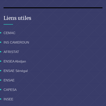
Liens utiles
CEMAC
INS CAMEROUN
AFRISTAT
ENSEA Abidjan
ENSAE Sénégal
ENSAE
CAPESA
INSEE