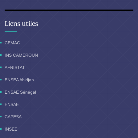
Liens utiles
CEMAC
INS CAMEROUN
AFRISTAT
ENSEA Abidjan
ENSAE Sénégal
ENSAE
CAPESA
INSEE