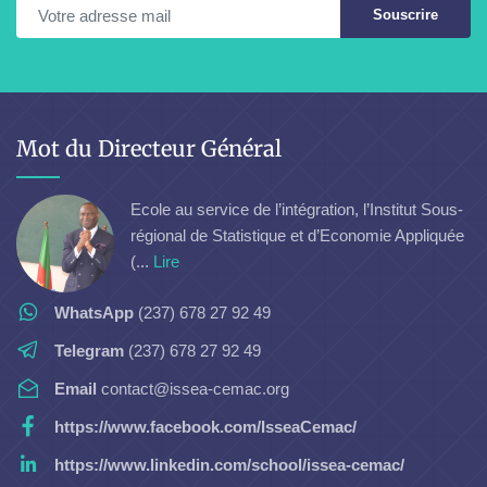
Souscrire
Mot du Directeur Général
Ecole au service de l’intégration, l’Institut Sous-
régional de Statistique et d’Economie Appliquée
(...
Lire
WhatsApp
(237) 678 27 92 49
Telegram
(237) 678 27 92 49
Email
contact@issea-cemac.org
https://www.facebook.com/IsseaCemac/
https://www.linkedin.com/school/issea-cemac/