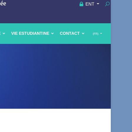
uée
ENT
E
VIE ESTUDIANTINE
CONTACT
(FR)