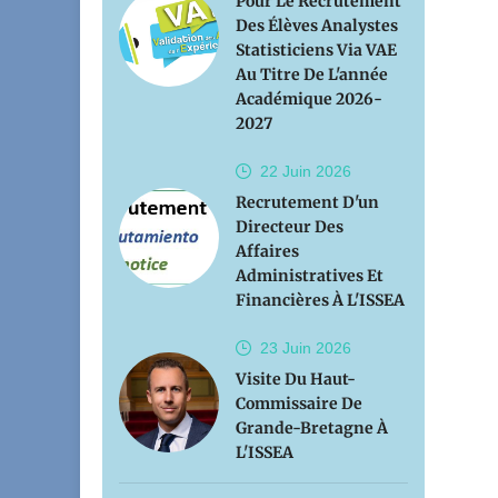
Pour Le Recrutement
Des Élèves Analystes
Statisticiens Via VAE
Au Titre De L'année
Académique 2026-
2027
22 Juin
2026
Recrutement D'un
Directeur Des
Affaires
Administratives Et
Financières À L'ISSEA
23 Juin
2026
Visite Du Haut-
Commissaire De
Grande-Bretagne À
L'ISSEA