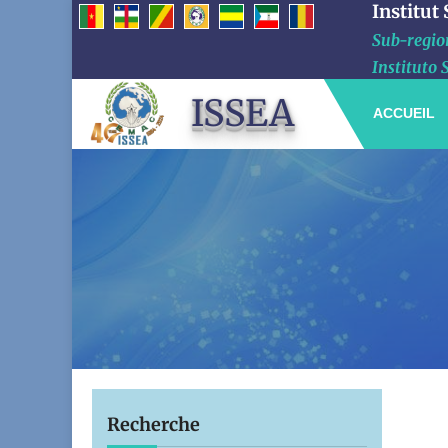
Institut
Sub-region
Instituto 
ISSEA
ACCUEIL
Recherche