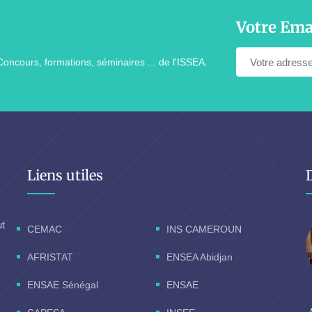
Votre Ema
Concours, formations, séminaires ... de l'ISSEA.
Liens utiles
ut
CEMAC
INS CAMEROUN
AFRISTAT
ENSEA Abidjan
ENSAE Sénégal
ENSAE