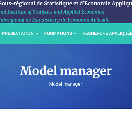
 Sous-régional de Statistique et d'Economie Appliq
al Institute of Statistics and Applied Economics
Subregional de Estadística y de Economía Aplicada
PRÉSENTATION
FORMATIONS
RECHERCHE APPLIQUÉ
Model manager
Model manager