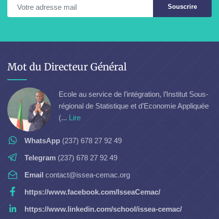
Souscrire
Mot du Directeur Général
Ecole au service de l’intégration, l’Institut Sous-
régional de Statistique et d’Economie Appliquée
(...
Lire
WhatsApp
(237) 678 27 92 49
Telegram
(237) 678 27 92 49
Email
contact@issea-cemac.org
https://www.facebook.com/IsseaCemac/
https://www.linkedin.com/school/issea-cemac/