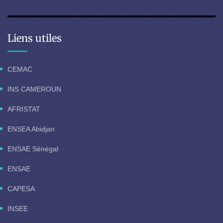
Liens utiles
CEMAC
INS CAMEROUN
AFRISTAT
ENSEA Abidjan
ENSAE Sénégal
ENSAE
CAPESA
INSEE