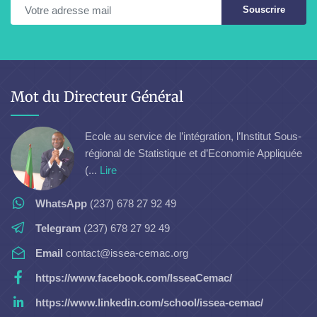
Souscrire
Mot du Directeur Général
Ecole au service de l’intégration, l’Institut Sous-
régional de Statistique et d’Economie Appliquée
(...
Lire
WhatsApp
(237) 678 27 92 49
Telegram
(237) 678 27 92 49
Email
contact@issea-cemac.org
https://www.facebook.com/IsseaCemac/
https://www.linkedin.com/school/issea-cemac/