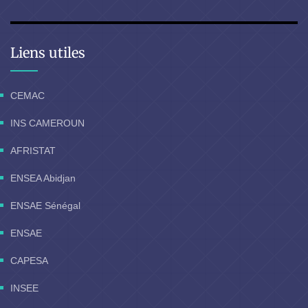
Liens utiles
CEMAC
INS CAMEROUN
AFRISTAT
ENSEA Abidjan
ENSAE Sénégal
ENSAE
CAPESA
INSEE