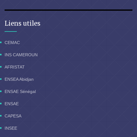
Liens utiles
CEMAC
INS CAMEROUN
AFRISTAT
ENSEA Abidjan
ENSAE Sénégal
ENSAE
CAPESA
INSEE