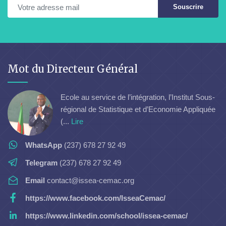
Souscrire
Mot du Directeur Général
Ecole au service de l’intégration, l’Institut Sous-
régional de Statistique et d’Economie Appliquée
(...
Lire
WhatsApp
(237) 678 27 92 49
Telegram
(237) 678 27 92 49
Email
contact@issea-cemac.org
https://www.facebook.com/IsseaCemac/
https://www.linkedin.com/school/issea-cemac/