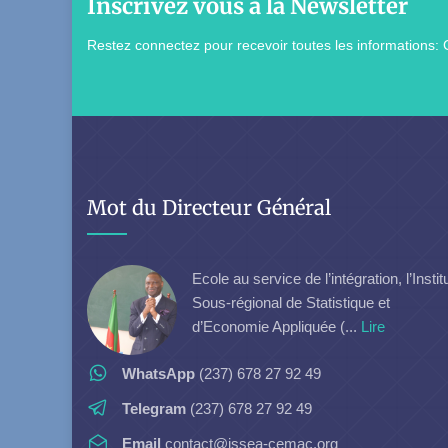
Inscrivez vous à la Newsletter
Restez connectez pour recevoir toutes les informations: 
Mot du Directeur Général
Ecole au service de l’intégration, l’Instit
Sous-régional de Statistique et
d’Economie Appliquée (...
Lire
WhatsApp
(237) 678 27 92 49
Telegram
(237) 678 27 92 49
Email
contact@issea-cemac.org