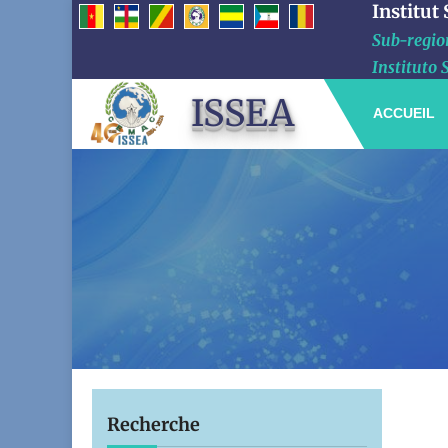
Institut
Sub-region
Instituto 
ISSEA
ACCUEIL
Recherche