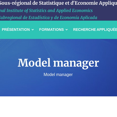
 Sous-régional de Statistique et d'Economie Appliq
al Institute of Statistics and Applied Economics
Subregional de Estadística y de Economía Aplicada
PRÉSENTATION
FORMATIONS
RECHERCHE APPLIQUÉ
Model manager
Model manager