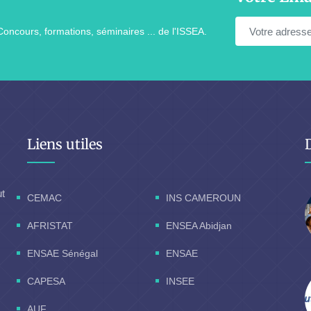
Concours, formations, séminaires ... de l'ISSEA.
Liens utiles
ut
CEMAC
INS CAMEROUN
AFRISTAT
ENSEA Abidjan
ENSAE Sénégal
ENSAE
CAPESA
INSEE
AUF