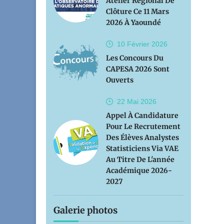
Atelier Régional De
Clôture Ce 11 Mars
2026 À Yaoundé
10 Février
2026
Les Concours Du
CAPESA 2026 Sont
Ouverts
22 Mai
2026
Appel À Candidature
Pour Le Recrutement
Des Élèves Analystes
Statisticiens Via VAE
Au Titre De L'année
Académique 2026-
2027
Galerie photos