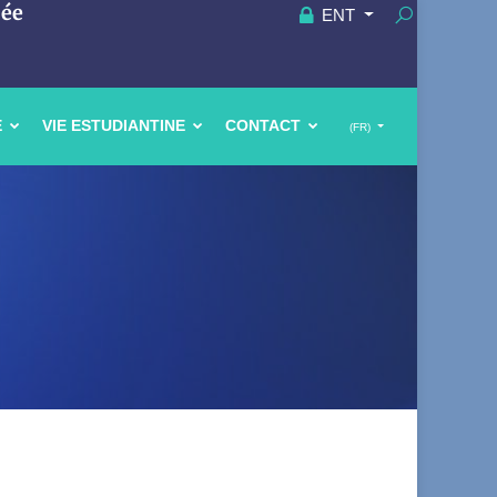
uée
ENT
E
VIE ESTUDIANTINE
CONTACT
(FR)