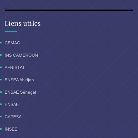
Liens utiles
CEMAC
INS CAMEROUN
AFRISTAT
ENSEA Abidjan
ENSAE Sénégal
ENSAE
CAPESA
INSEE