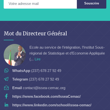
Souscrire
Mot du Directeur Général
Ecole au service de l’intégration, l’Institut Sous-
régional de Statistique et d’Economie Appliquée
(...
Lire
WhatsApp
(237) 678 27 92 49
Telegram
(237) 678 27 92 49
Email
contact@issea-cemac.org
https://www.facebook.com/IsseaCemac/
https://www.linkedin.com/school/issea-cemac/