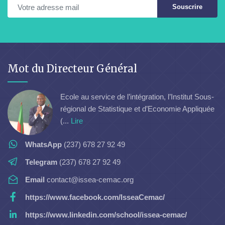
Souscrire
Mot du Directeur Général
Ecole au service de l’intégration, l’Institut Sous-
régional de Statistique et d’Economie Appliquée
(...
Lire
WhatsApp
(237) 678 27 92 49
Telegram
(237) 678 27 92 49
Email
contact@issea-cemac.org
https://www.facebook.com/IsseaCemac/
https://www.linkedin.com/school/issea-cemac/