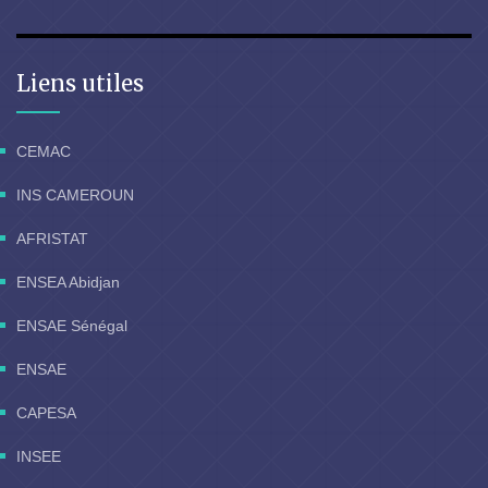
Liens utiles
CEMAC
INS CAMEROUN
AFRISTAT
ENSEA Abidjan
ENSAE Sénégal
ENSAE
CAPESA
INSEE