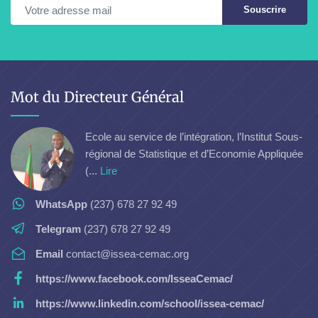
Souscrire
Mot du Directeur Général
Ecole au service de l’intégration, l’Institut Sous-
régional de Statistique et d’Economie Appliquée
(...
Lire
WhatsApp
(237) 678 27 92 49
Telegram
(237) 678 27 92 49
Email
contact@issea-cemac.org
https://www.facebook.com/IsseaCemac/
https://www.linkedin.com/school/issea-cemac/