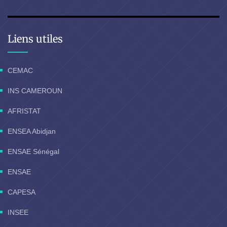
Liens utiles
CEMAC
INS CAMEROUN
AFRISTAT
ENSEA Abidjan
ENSAE Sénégal
ENSAE
CAPESA
INSEE