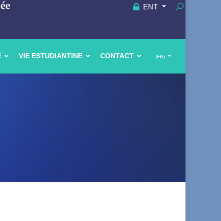
uée
ENT
E
VIE ESTUDIANTINE
CONTACT
(FR)