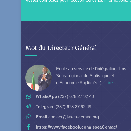
Restez connectez pour recevoir toutes les informations: 
Mot du Directeur Général
Ecole au service de l’intégration, l’Instit
Sous-régional de Statistique et
d’Economie Appliquée (...
Lire
WhatsApp
(237) 678 27 92 49
Telegram
(237) 678 27 92 49
Email
contact@issea-cemac.org
https://www.facebook.com/IsseaCemac/