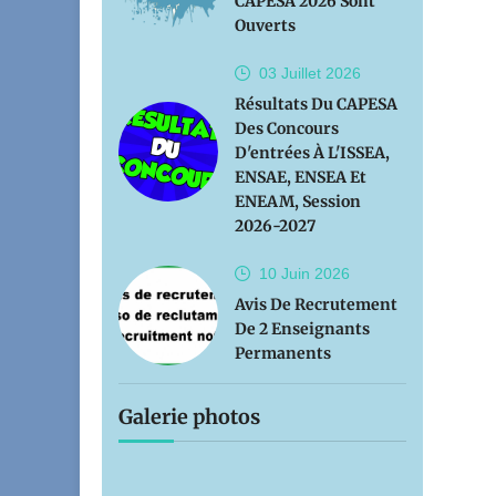
CAPESA 2026 Sont
Ouverts
03 Juillet
2026
Résultats Du CAPESA
Des Concours
D'entrées À L'ISSEA,
ENSAE, ENSEA Et
ENEAM, Session
2026-2027
10 Juin
2026
Avis De Recrutement
De 2 Enseignants
Permanents
Galerie photos