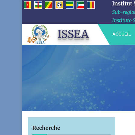
Institut
Sub-region
Instituto 
ISSEA
ACCUEIL
Recherche