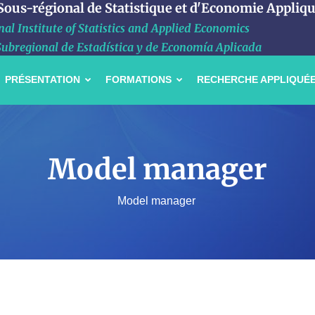
 Sous-régional de Statistique et d'Economie Appliq
al Institute of Statistics and Applied Economics
Subregional de Estadística y de Economía Aplicada
PRÉSENTATION
FORMATIONS
RECHERCHE APPLIQUÉ
Model manager
Model manager