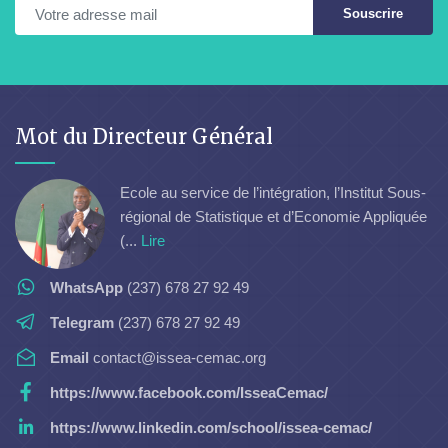
Souscrire
Mot du Directeur Général
Ecole au service de l’intégration, l’Institut Sous-
régional de Statistique et d’Economie Appliquée
(...
Lire
WhatsApp
(237) 678 27 92 49
Telegram
(237) 678 27 92 49
Email
contact@issea-cemac.org
https://www.facebook.com/IsseaCemac/
https://www.linkedin.com/school/issea-cemac/