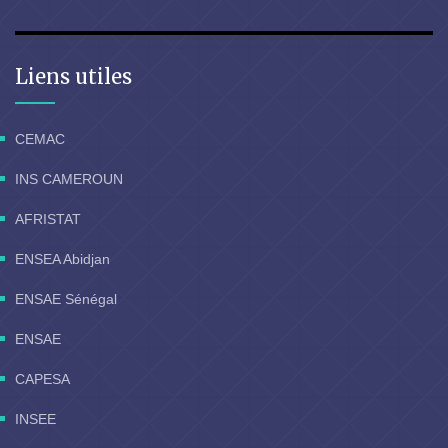
Liens utiles
CEMAC
INS CAMEROUN
AFRISTAT
ENSEA Abidjan
ENSAE Sénégal
ENSAE
CAPESA
INSEE