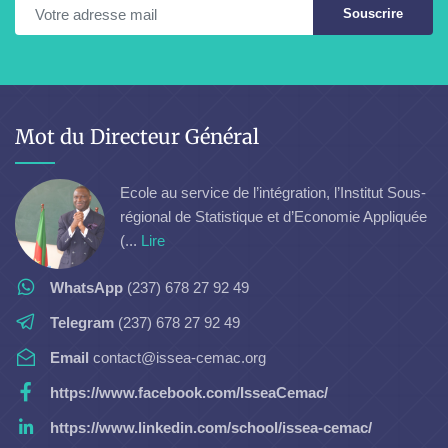
Souscrire
Mot du Directeur Général
Ecole au service de l’intégration, l’Institut Sous-
régional de Statistique et d’Economie Appliquée
(...
Lire
WhatsApp
(237) 678 27 92 49
Telegram
(237) 678 27 92 49
Email
contact@issea-cemac.org
https://www.facebook.com/IsseaCemac/
https://www.linkedin.com/school/issea-cemac/