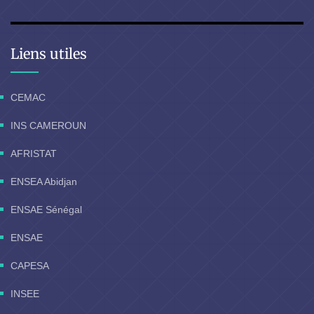
Liens utiles
CEMAC
INS CAMEROUN
AFRISTAT
ENSEA Abidjan
ENSAE Sénégal
ENSAE
CAPESA
INSEE