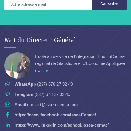
Souscrire
Mot du Directeur Général
Ecole au service de l’intégration, l’Institut Sous-
régional de Statistique et d’Economie Appliquée
(...
Lire
WhatsApp
(237) 678 27 92 49
Telegram
(237) 678 27 92 49
Email
contact@issea-cemac.org
https://www.facebook.com/IsseaCemac/
https://www.linkedin.com/school/issea-cemac/