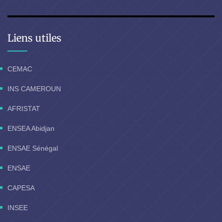
Liens utiles
CEMAC
INS CAMEROUN
AFRISTAT
ENSEA Abidjan
ENSAE Sénégal
ENSAE
CAPESA
INSEE