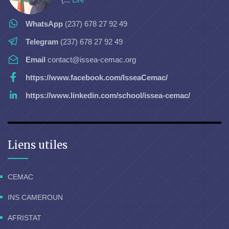
WhatsApp
(237) 678 27 92 49
Telegram
(237) 678 27 92 49
Email
contact@issea-cemac.org
https://www.facebook.com/IsseaCemac/
https://www.linkedin.com/school/issea-cemac/
Liens utiles
CEMAC
INS CAMEROUN
AFRISTAT