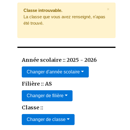
×
Classe introuvable.
La classe que vous avez renseigné, n'apas
été trouvé.
Année scolaire :: 2025 - 2026
Changer d'année scolaire
Filière :: AS
Changer de filière
Classe ::
Changer de classe