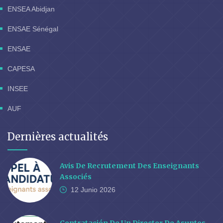
ENSEA Abidjan
ENSAE Sénégal
ENSAE
CAPESA
INSEE
AUF
Dernières actualités
Avis De Recrutement Des Enseignants
Associés
12 Junio
2026