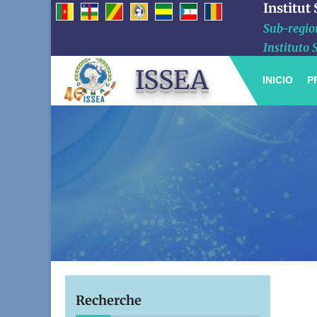
Institut
Sub-region
Instituto 
ISSEA
INICIO
P
Recherche