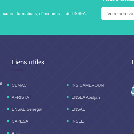
ncours, formations, séminaires ... de l'ISSEA.
Liens utiles
ut
CEMAC
INS CAMEROUN
AFRISTAT
ENSEA Abidjan
ENSAE Sénégal
ENSAE
CAPESA
INSEE
AUF