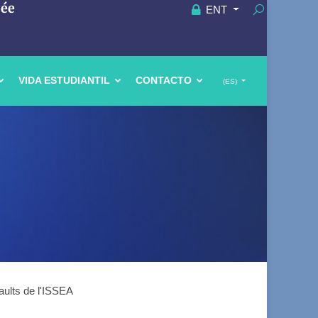
uée
ENT
VIDA ESTUDIANTIL
CONTACTO
(ES)
aults de l'ISSEA