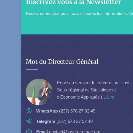
Inscrivez vous à la Newsletter
Restez connectez pour rcevoir toutes les informations: Co
Mot du Directeur Général
Ecole au service de l’intégration, l’Instit
Sous-régional de Statistique et
d’Economie Appliquée (...
Lire
WhatsApp
(237) 678 27 92 49
Telegram
(237) 678 27 92 49
Email
contact@issea-cemac.org