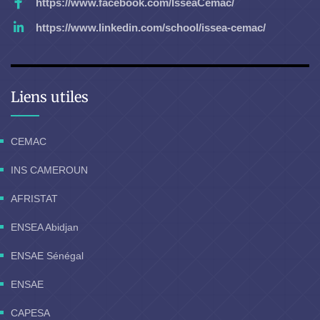
https://www.facebook.com/IsseaCemac/
https://www.linkedin.com/school/issea-cemac/
Liens utiles
CEMAC
INS CAMEROUN
AFRISTAT
ENSEA Abidjan
ENSAE Sénégal
ENSAE
CAPESA