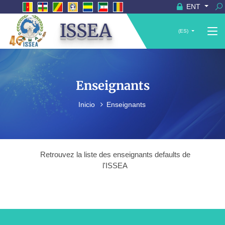
ENT
ISSEA
(ES)
Enseignants
Inicio
Enseignants
Retrouvez la liste des enseignants defaults de
l'ISSEA