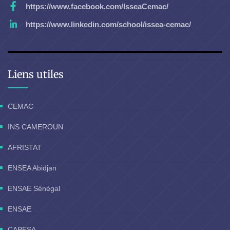
https://www.facebook.com/IsseaCemac/
https://www.linkedin.com/school/issea-cemac/
Liens utiles
CEMAC
INS CAMEROUN
AFRISTAT
ENSEA Abidjan
ENSAE Sénégal
ENSAE
CAPESA