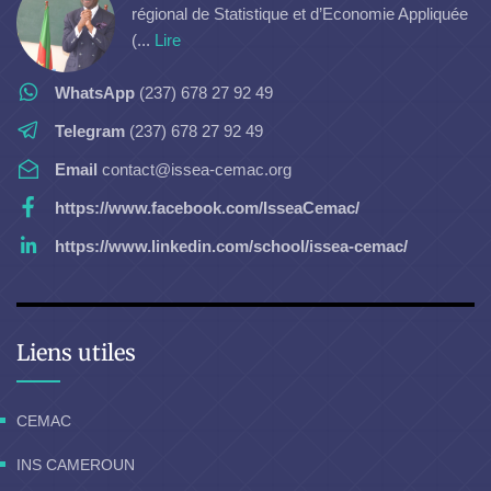
régional de Statistique et d’Economie Appliquée
(...
Lire
WhatsApp
(237) 678 27 92 49
Telegram
(237) 678 27 92 49
Email
contact@issea-cemac.org
https://www.facebook.com/IsseaCemac/
https://www.linkedin.com/school/issea-cemac/
Liens utiles
CEMAC
INS CAMEROUN