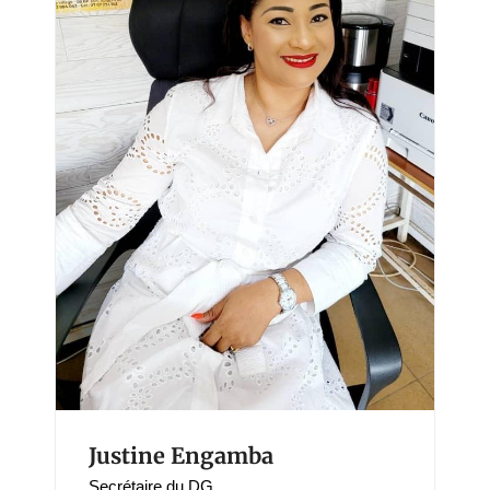
Justine Engamba
Secrétaire du DG