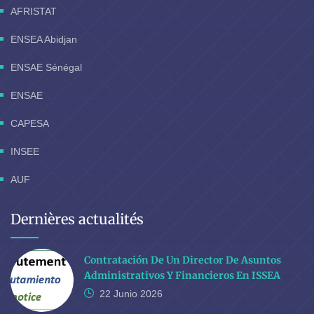
AFRISTAT
ENSEA Abidjan
ENSAE Sénégal
ENSAE
CAPESA
INSEE
AUF
Dernières actualités
Contratación De Un Director De Asuntos
Administrativos Y Financieros En ISSEA
22 Junio
2026