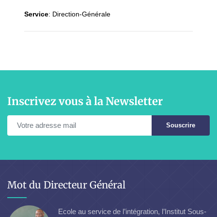
Service
:
Direction-Générale
Inscrivez vous à la Newsletter
Souscrire
Mot du Directeur Général
Ecole au service de l’intégration, l’Institut Sous-