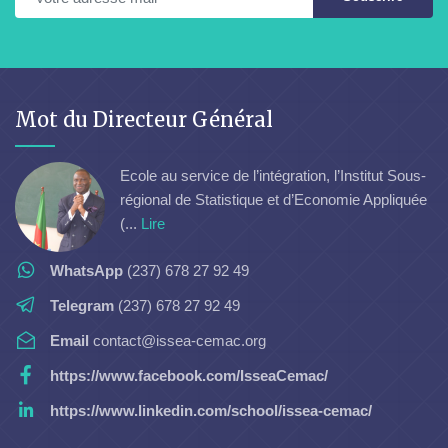
Mot du Directeur Général
Ecole au service de l’intégration, l’Institut Sous-
régional de Statistique et d’Economie Appliquée
(...
Lire
WhatsApp
(237) 678 27 92 49
Telegram
(237) 678 27 92 49
Email
contact@issea-cemac.org
https://www.facebook.com/IsseaCemac/
https://www.linkedin.com/school/issea-cemac/