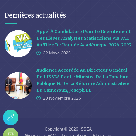
Dernières actualités
Appel À Candidature Pour Le Recrutement
Des Élèves Analystes Statisticiens Via VAE
Au Titre De L'année Académique 2026-2027
22 Mayo
2026
Audience Accordée Au Directeur Général
De L’ISSEA Par Le Ministre De La Fonction
Publique Et De La Réforme Administrative
Du Cameroun, Joseph LE
20 Noviembre
2025
Copyright © 2026 ISSEA
Webmail
FAQ
Localisatioon
Elearning