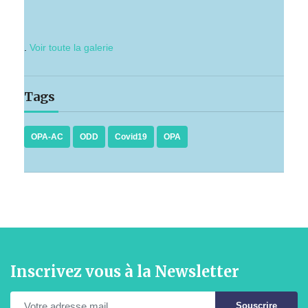
.
Voir toute la galerie
Tags
OPA-AC
ODD
Covid19
OPA
Inscrivez vous à la Newsletter
Souscrire