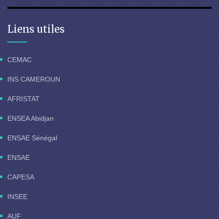
Liens utiles
CEMAC
INS CAMEROUN
AFRISTAT
ENSEA Abidjan
ENSAE Sénégal
ENSAE
CAPESA
INSEE
AUF