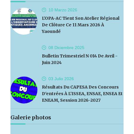
10 Marzo
2026
L'OPA-AC Tient Son Atelier Régional
De Clôture Ce 11 Mars 2026 À
Yaoundé
08 Diciembre
2025
Bulletin Trimestriel N 014 De Avril -
Juin 2024
03 Julio
2026
Résultats Du CAPESA Des Concours
D'entrées À L'ISSEA, ENSAE, ENSEA Et
ENEAM, Session 2026-2027
Galerie photos