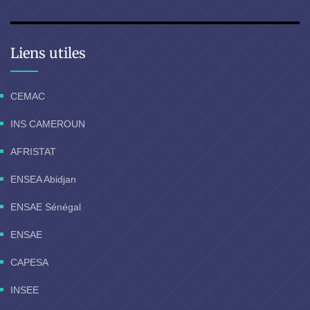
Liens utiles
CEMAC
INS CAMEROUN
AFRISTAT
ENSEA Abidjan
ENSAE Sénégal
ENSAE
CAPESA
INSEE