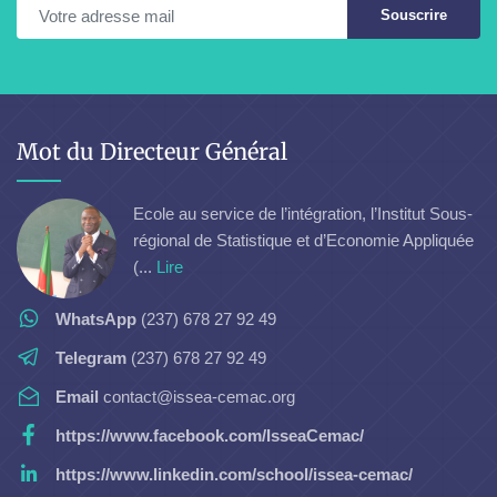
Souscrire
Mot du Directeur Général
Ecole au service de l’intégration, l’Institut Sous-
régional de Statistique et d’Economie Appliquée
(...
Lire
WhatsApp
(237) 678 27 92 49
Telegram
(237) 678 27 92 49
Email
contact@issea-cemac.org
https://www.facebook.com/IsseaCemac/
https://www.linkedin.com/school/issea-cemac/