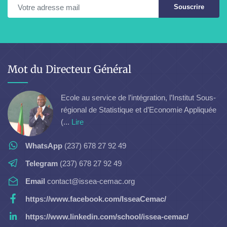
Souscrire
Mot du Directeur Général
Ecole au service de l’intégration, l’Institut Sous-
régional de Statistique et d’Economie Appliquée
(...
Lire
WhatsApp
(237) 678 27 92 49
Telegram
(237) 678 27 92 49
Email
contact@issea-cemac.org
https://www.facebook.com/IsseaCemac/
https://www.linkedin.com/school/issea-cemac/