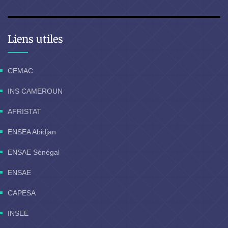
Liens utiles
CEMAC
INS CAMEROUN
AFRISTAT
ENSEA Abidjan
ENSAE Sénégal
ENSAE
CAPESA
INSEE