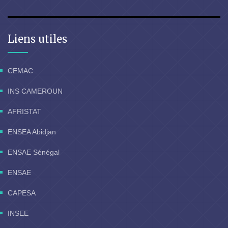
Liens utiles
CEMAC
INS CAMEROUN
AFRISTAT
ENSEA Abidjan
ENSAE Sénégal
ENSAE
CAPESA
INSEE