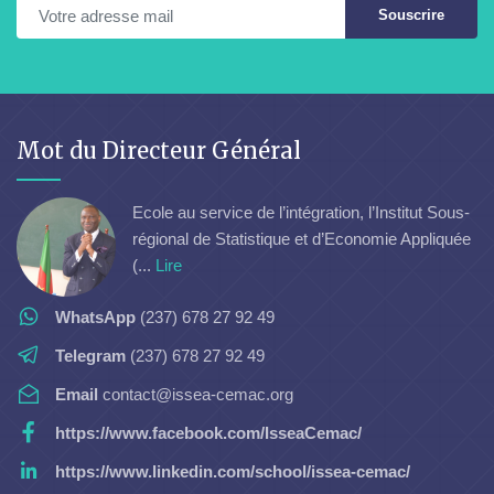
Souscrire
Mot du Directeur Général
Ecole au service de l’intégration, l’Institut Sous-
régional de Statistique et d’Economie Appliquée
(...
Lire
WhatsApp
(237) 678 27 92 49
Telegram
(237) 678 27 92 49
Email
contact@issea-cemac.org
https://www.facebook.com/IsseaCemac/
https://www.linkedin.com/school/issea-cemac/