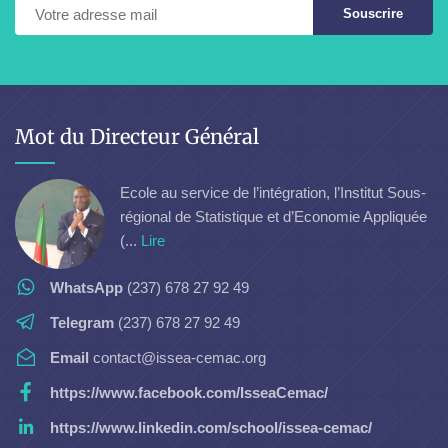
Souscrire
Mot du Directeur Général
Ecole au service de l’intégration, l’Institut Sous-
régional de Statistique et d’Economie Appliquée
(...
Lire
WhatsApp
(237) 678 27 92 49
Telegram
(237) 678 27 92 49
Email
contact@issea-cemac.org
https://www.facebook.com/IsseaCemac/
https://www.linkedin.com/school/issea-cemac/