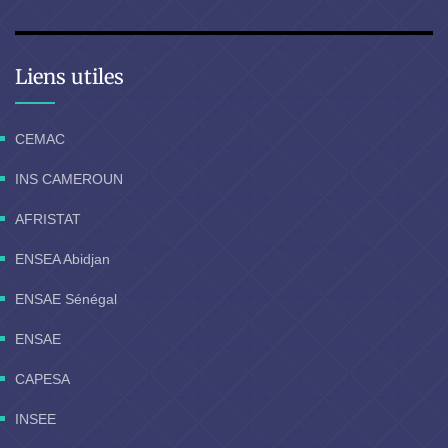
Liens utiles
CEMAC
INS CAMEROUN
AFRISTAT
ENSEA Abidjan
ENSAE Sénégal
ENSAE
CAPESA
INSEE