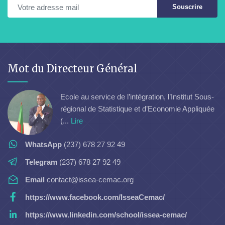
Souscrire
Mot du Directeur Général
Ecole au service de l’intégration, l’Institut Sous-
régional de Statistique et d’Economie Appliquée
(...
Lire
WhatsApp
(237) 678 27 92 49
Telegram
(237) 678 27 92 49
Email
contact@issea-cemac.org
https://www.facebook.com/IsseaCemac/
https://www.linkedin.com/school/issea-cemac/