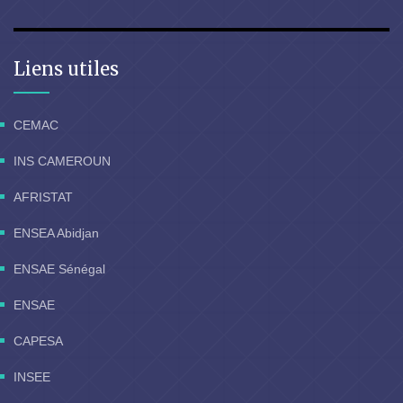
Liens utiles
CEMAC
INS CAMEROUN
AFRISTAT
ENSEA Abidjan
ENSAE Sénégal
ENSAE
CAPESA
INSEE