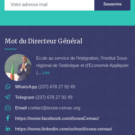
Souscrire
Mot du Directeur Général
Ecole au service de l’intégration, l’Institut Sous-
régional de Statistique et d’Economie Appliquée
(...
Lire
WhatsApp
(237) 678 27 92 49
Telegram
(237) 678 27 92 49
Email
contact@issea-cemac.org
https://www.facebook.com/IsseaCemac/
https://www.linkedin.com/school/issea-cemac/