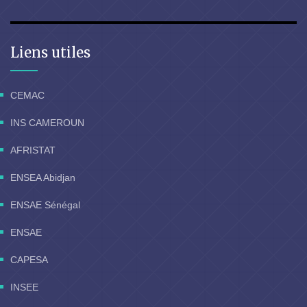
Liens utiles
CEMAC
INS CAMEROUN
AFRISTAT
ENSEA Abidjan
ENSAE Sénégal
ENSAE
CAPESA
INSEE